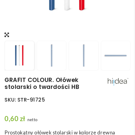
GRAFIT COLOUR. Ołówek
stolarski o twardości HB
SKU:
STR-91725
0,60
zł
netto
Prostokątny ołówek stolarski w kolorze drewna