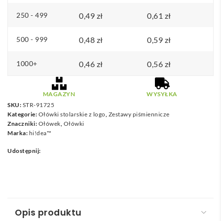
250 - 499
0,49
zł
0,61
zł
500 - 999
0,48
zł
0,59
zł
1000+
0,46
zł
0,56
zł
MAGAZYN
WYSYŁKA
SKU:
STR-91725
Kategorie:
Ołówki stolarskie z logo
,
Zestawy piśmiennicze
Znaczniki:
Ołówek
,
Ołówki
Marka:
hi!dea™
Udostępnij:
Opis produktu