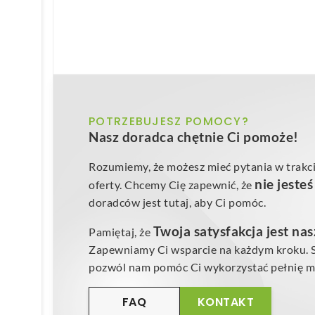
POTRZEBUJESZ POMOCY?
Nasz doradca chętnie Ci pomoże!
Rozumiemy, że możesz mieć pytania w trakci
nie jeste
oferty. Chcemy Cię zapewnić, że
doradców jest tutaj, aby Ci pomóc.
Twoja satysfakcja jest na
Pamiętaj, że
Zapewniamy Ci wsparcie na każdym kroku. Sk
pozwól nam pomóc Ci wykorzystać pełnię mo
FAQ
KONTAKT