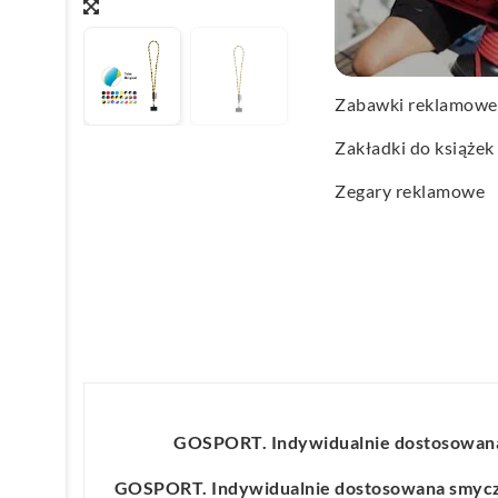
Wachlarze reklamo
Wagi kuchenne
Zabawki reklamowe
Zakładki do książek
Zegary reklamowe
GOSPORT. Indywidualnie dostosowana
GOSPORT. Indywidualnie dostosowana smycz 