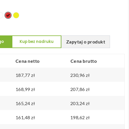
go
Kup bez nadruku
Zapytaj o produkt
Cena netto
Cena brutto
187,77
zł
230,96
zł
168,99
zł
207,86
zł
165,24
zł
203,24
zł
161,48
zł
198,62
zł