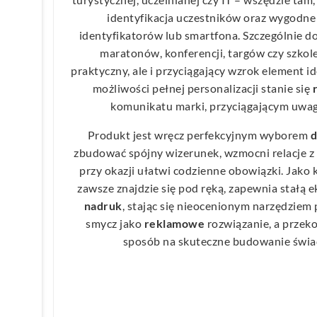
identyfikacja uczestników oraz wygodne 
identyfikatorów lub smartfona. Szczególnie d
maratonów, konferencji, targów czy szkole
praktyczny, ale i przyciągający wzrok element id
możliwości pełnej personalizacji stanie się
komunikatu marki, przyciągającym uwag
Produkt jest wręcz perfekcyjnym wyborem
d
zbudować spójny wizerunek, wzmocni relacje z 
przy okazji ułatwi codzienne obowiązki. Jak
zawsze znajdzie się pod ręką, zapewnia stałą
nadruk
, stając się nieocenionym narzędziem
smycz jako
reklamowe
rozwiązanie, a przeko
sposób na skuteczne budowanie świa