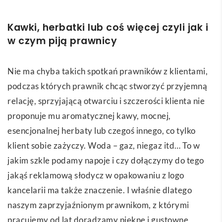
Kawki, herbatki lub coś więcej czyli jak i
w czym piją prawnicy
Nie ma chyba takich spotkań prawników z klientami,
podczas których prawnik chcąc stworzyć przyjemną
relację, sprzyjającą otwarciu i szczerości klienta nie
proponuje mu aromatycznej kawy, mocnej,
esencjonalnej herbaty lub czegoś innego, co tylko
klient sobie zażyczy. Woda – gaz, niegaz itd… To w
jakim szkle podamy napoje i czy dołączymy do tego
jakąś reklamową słodycz w opakowaniu z logo
kancelarii ma także znaczenie. I właśnie dlatego
naszym zaprzyjaźnionym prawnikom, z którymi
pracujemy od lat doradzamy piękne i gustowne