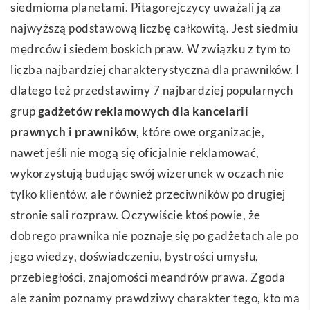
siedmioma planetami. Pitagorejczycy uważali ją za
najwyższą podstawową liczbę całkowitą. Jest siedmiu
mędrców i siedem boskich praw. W związku z tym to
liczba najbardziej charakterystyczna dla prawników. I
dlatego też przedstawimy 7 najbardziej popularnych
grup
gadżetów reklamowych dla kancelarii
prawnych i prawników
, które owe organizacje,
nawet jeśli nie mogą się oficjalnie reklamować,
wykorzystują budując swój wizerunek w oczach nie
tylko klientów, ale również przeciwników po drugiej
stronie sali rozpraw. Oczywiście ktoś powie, że
dobrego prawnika nie poznaje się po gadżetach ale po
jego wiedzy, doświadczeniu, bystrości umysłu,
przebiegłości, znajomości meandrów prawa. Zgoda
ale zanim poznamy prawdziwy charakter tego, kto ma