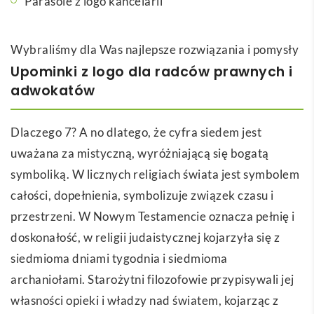
Parasole z logo kancelarii
Wybraliśmy dla Was najlepsze rozwiązania i pomysły
Upominki z logo dla radców prawnych i
adwokatów
Dlaczego 7? A no dlatego, że cyfra siedem jest
uważana za mistyczną, wyróżniającą się bogatą
symboliką. W licznych religiach świata jest symbolem
całości, dopełnienia, symbolizuje związek czasu i
przestrzeni. W Nowym Testamencie oznacza pełnię i
doskonałość, w religii judaistycznej kojarzyła się z
siedmioma dniami tygodnia i siedmioma
archaniołami. Starożytni filozofowie przypisywali jej
własności opieki i władzy nad światem, kojarząc z