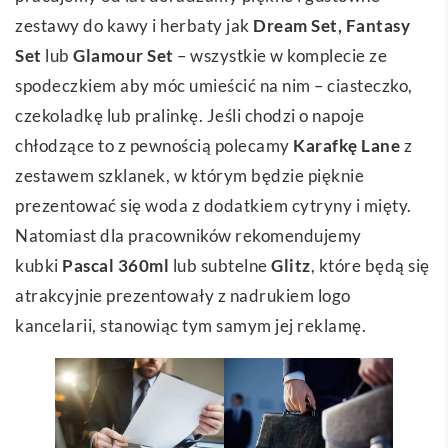
zestawy do kawy i herbaty jak
Dream Set
,
Fantasy
Set
lub
Glamour Set
– wszystkie w komplecie ze
spodeczkiem aby móc umieścić na nim – ciasteczko,
czekoladkę lub pralinkę. Jeśli chodzi o napoje
chłodzące to z pewnością polecamy
Karafkę Lane
z
zestawem szklanek, w którym będzie pięknie
prezentować się woda z dodatkiem cytryny i mięty.
Natomiast dla pracowników rekomendujemy
kubki
Pascal 360ml
lub subtelne
Glitz
, które będą się
atrakcyjnie prezentowały z nadrukiem logo
kancelarii, stanowiąc tym samym jej reklamę.