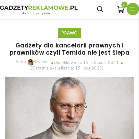
0
PRAWO
Gadżety dla kancelarii prawnych i
prawników czyli Temida nie jest ślepa
Autor:
Szymon
Opublikowano: 15 listopada 2021
(Ostatnia aktualizacja: 15 lipca 2025)