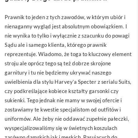
Prawnik to jeden z tych zawodów, w którym ubiór i
nienaganny wygląd jest absolutnym obowiązkiem. I
nie wynika to tylko i wyłącznie z szacunku do powagi
Sądu ale i samego klienta, którego prawnik
reprezentuje. Wiadomo, że toga to kluczowy element
stroju ale oprócz tego są też dobrze skrojone
garnitury i tu nie będziemy ukrywać naszego
uwielbienia dla stylu Harvey’a Specter z serialu Suits,
czy podkreślające kobiece kształty garsonki czy
sukienki. Tego jednak nie mamy w swojej ofercie i
zostawiamy te kwestie specjalistom od outfitów i
uniformów. Ale żeby nie oddawać zupełnie pałeczki,
wyspecjalizowaliśmy się w świetnych koszulach
zarówno damskich jak i męskich. Pasujących do