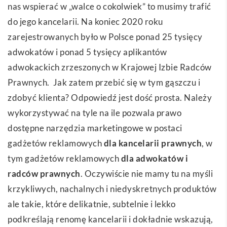
nas wspierać w „walce o cokolwiek” to musimy trafić
do jego kancelarii. Na koniec 2020 roku
zarejestrowanych było w Polsce ponad 25 tysięcy
adwokatów i ponad 5 tysięcy aplikantów
adwokackich zrzeszonych w
Krajowej Izbie Radców
Prawnych
. Jak zatem przebić się w tym gąszczu i
zdobyć klienta? Odpowiedź jest dość prosta. Należy
wykorzystywać na tyle na ile pozwala prawo
dostępne narzędzia marketingowe w postaci
gadżetów reklamowych
dla kancelarii prawnych
, w
tym gadżetów reklamowych
dla adwokatów i
radców prawnych
. Oczywiście nie mamy tu na myśli
krzykliwych, nachalnych i niedyskretnych produktów
ale takie, które delikatnie, subtelnie i lekko
podkreślają renomę kancelarii i dokładnie wskazują,