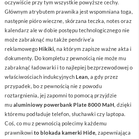
oczywiście przy tym wszystkie powyższe cechy.
Głównym atrybutem prawnika jest wspomniana toga,
następnie pióro wieczne, skórzana teczka, notes oraz
kalendarz ale w dobie postępu technologicznego nie
może zabraknąć mu także pendrive’a
reklamowego
Hikiki
,
na którym zapisze ważne akta i
dokumenty. Do kompletu z pewnością nie może mu
zabraknąć ładowarki i to najlepiej bezprzewodowej o
właściwościach indukcyjnych
Lean
,
a gdy przez
przypadek, bo z pewnością nie z powodu
roztargnienia, jej zapomni to pomocą przyjdzie
mu
aluminiowy powerbank Plate 8000 MaH
, dzięki
któremu podładuje telefon, słuchawki czy laptopa.
Coś, co mu z pewnością polecimy każdemu
prawnikowi
to
blokada kamerki Hide
,
zapewniająca