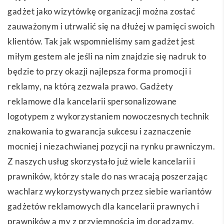
gadżet jako wizytówkę organizacji można zostać
zauważonym i utrwalić się na dłużej w pamięci swoich
klientów. Tak jak wspomnieliśmy sam gadżet jest
miłym gestem ale jeśli na nim znajdzie się nadruk to
będzie to przy okazji najlepsza forma promocji i
reklamy, na którą zezwala prawo. Gadżety
reklamowe dla kancelarii spersonalizowane
logotypem z wykorzystaniem nowoczesnych technik
znakowania to gwarancja sukcesu i zaznaczenie
mocniej i niezachwianej pozycji na rynku prawniczym.
Z naszych usług skorzystało już wiele kancelarii i
prawników, którzy stale do nas wracają poszerzając
wachlarz wykorzystywanych przez siebie wariantów
gadżetów reklamowych dla kancelarii prawnych i
prawników a my z przyjemnością im doradzamy.