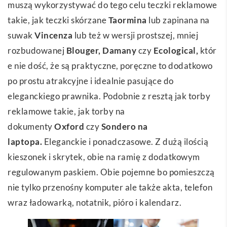
muszą wykorzystywać do tego celu teczki reklamowe
takie, jak teczki skórzane
Taormina
lub zapinana na
suwak
Vincenza
lub też w wersji prostszej, mniej
rozbudowanej
Blouger
,
Damany
czy
Ecological
,
któr
e nie dość, że są praktyczne, poręczne to dodatkowo
po prostu atrakcyjne i idealnie pasujące do
eleganckiego prawnika. Podobnie z resztą jak torby
reklamowe takie, jak torby na
dokumenty
Oxford
czy
Sondero na
laptopa
.
Eleganckie i ponadczasowe. Z dużą ilością
kieszonek i skrytek, obie na ramię z dodatkowym
regulowanym paskiem. Obie pojemne bo pomieszczą
nie tylko przenośny komputer ale także akta, telefon
wraz ładowarką, notatnik, pióro i kalendarz.