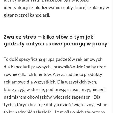
identyfikacji i zlokalizowaniu osoby, której szukamy w
gigantycznej kancelarii.
Zwalcz stres – kilka słów o tym jak
gadżety antystresowe pomogą w pracy
To dość specyficzna grupa gadżetów reklamowych
dla kancelarii prawnych i prawników. Można by rzec
również dla ich klientów. A w zasadzie to produkty
reklamowe dla wszystkich. Dla wszystkich tych,
którzy żyją w stresie, pod presją czasu, przygnieceni
nadmiarem obowiązków, wiecznie zapędzeni. Dla
tych, którym brakuje doby a dzień świąteczny jest po
to by nadrobić zaległości. I z myślą o nich stworzono