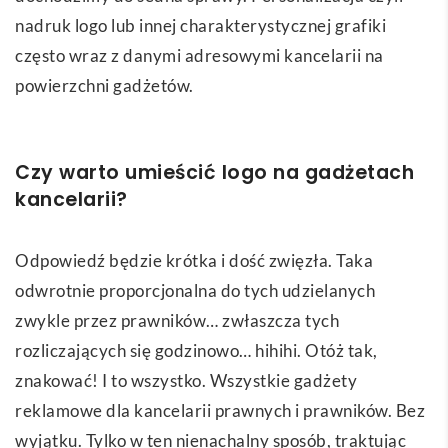
nadruk logo lub innej charakterystycznej grafiki
często wraz z danymi adresowymi kancelarii na
powierzchni gadżetów.
Czy warto umieścić logo na gadżetach
kancelarii?
Odpowiedź będzie krótka i dość zwięzła. Taka
odwrotnie proporcjonalna do tych udzielanych
zwykle przez prawników… zwłaszcza tych
rozliczających się godzinowo… hihihi. Otóż tak,
znakować! I to wszystko. Wszystkie gadżety
reklamowe dla kancelarii prawnych i prawników. Bez
wyjątku. Tylko w ten nienachalny sposób, traktując