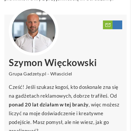
Szymon Więckowski
Grupa Gadzety.pl - Własciciel
Cześć! Jeśli szukasz kogoś, kto doskonale zna się
na gadżetach reklamowych, dobrze trafiłeś. Od
ponad 20 lat działam w tej branży
, więc możesz
liczyć na moje doświadczenie i kreatywne
podejście. Masz pomysł, ale nie wiesz, jak go
zrealizować?