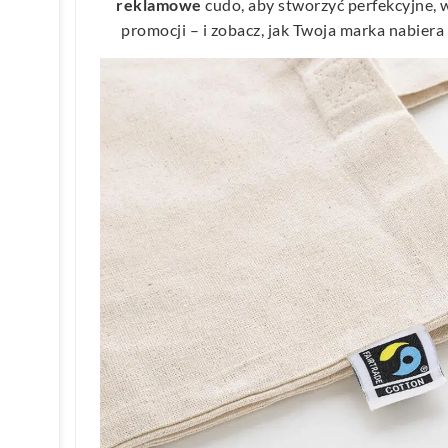
reklamowe
cudo, aby stworzyć perfekcyjne, w
promocji – i zobacz, jak Twoja marka nabiera