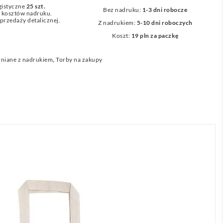
gistyczne
25 szt.
Bez nadruku:
1-3 dni robocze
z kosztów nadruku.
przedaży detalicznej.
Z nadrukiem:
5-10 dni roboczych
Koszt:
19 pln za paczkę
niane z nadrukiem
,
Torby na zakupy