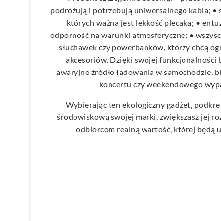
podróżują i potrzebują uniwersalnego kabla; • 
których ważna jest lekkość plecaka; • entu
odporność na warunki atmosferyczne; • wszys
słuchawek czy powerbanków, którzy chcą ogr
akcesoriów. Dzięki swojej funkcjonalności 
awaryjne źródło ładowania w samochodzie, biu
koncertu czy weekendowego wypa
Wybierając ten ekologiczny gadżet, podkre
środowiskową swojej marki, zwiększasz jej ro
odbiorcom realną wartość, której będą 