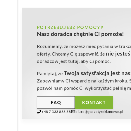
POTRZEBUJESZ POMOCY?
Nasz doradca chętnie Ci pomoże!
Rozumiemy, że możesz mieć pytania w trakci
nie jeste
oferty. Chcemy Cię zapewnić, że
doradców jest tutaj, aby Ci pomóc.
Twoja satysfakcja jest na
Pamiętaj, że
Zapewniamy Ci wsparcie na każdym kroku. Sk
pozwól nam pomóc Ci wykorzystać pełnię mo
FAQ
KONTAKT
+48 7 333 888 38
biuro@gadzetyreklamowe.pl