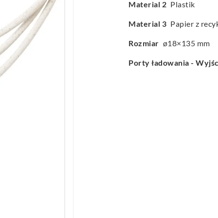
Material 2
Plastik
Material 3
Papier z recy
Rozmiar
ø18×135 mm
Porty ładowania - Wyjśc