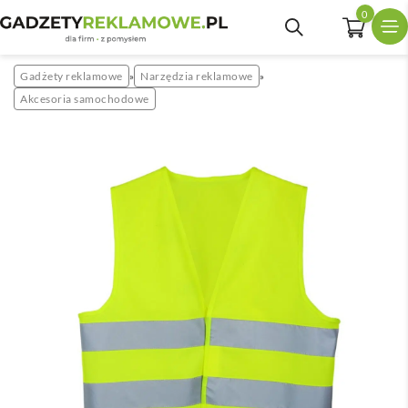
0
Gadżety reklamowe
Narzędzia reklamowe
»
»
Akcesoria samochodowe