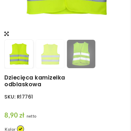
Dziecięca kamizelka
odblaskowa
SKU:
R17761
8,90
zł
netto
Kolor