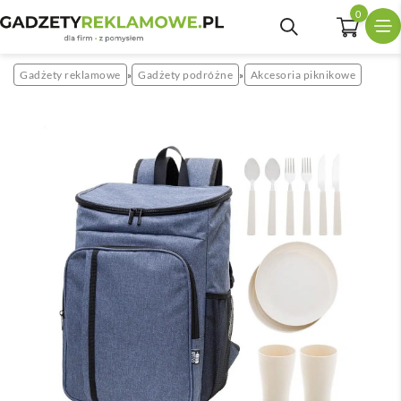
0
Gadżety reklamowe
Gadżety podróżne
Akcesoria piknikowe
»
»