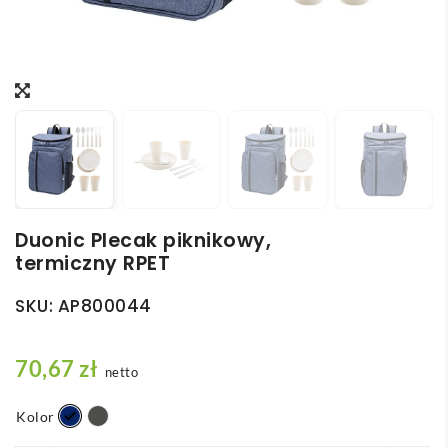
Duonic Plecak piknikowy,
termiczny RPET
SKU:
AP800044
70,67
zł
netto
Kolor