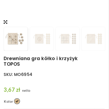
Drewniana gra kółko i krzyżyk
TOPOS
SKU:
MO6954
3,67
zł
netto
Kolor