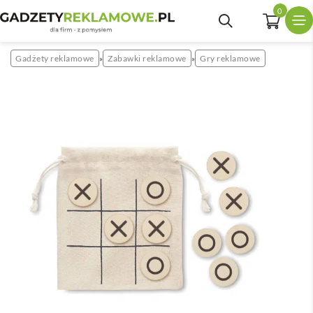
0
Gadżety reklamowe
Zabawki reklamowe
Gry reklamowe
»
»