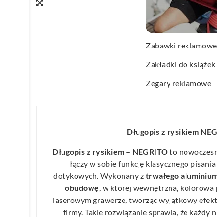
Wachlarze reklamo
Wagi kuchenne
Zabawki reklamowe
Zakładki do książek
Zegary reklamowe
Długopis z rysikiem NE
Długopis z rysikiem – NEGRITO
to nowoczesn
łączy w sobie funkcję klasycznego pisani
dotykowych. Wykonany z
trwałego aluminiu
obudowę
, w której wewnętrzna, kolorowa
laserowym grawerze, tworząc wyjątkowy efekt
firmy. Takie rozwiązanie sprawia, że każdy n