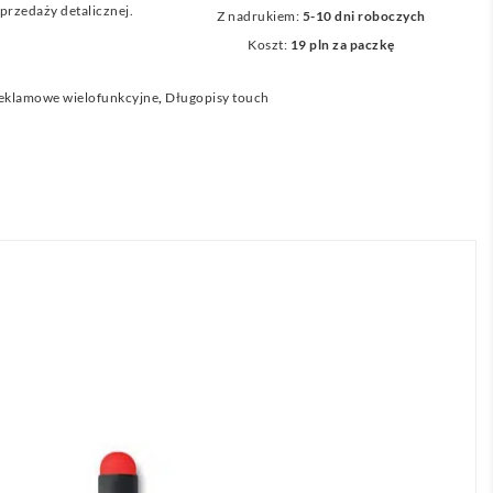
przedaży detalicznej.
Z nadrukiem:
5-10 dni roboczych
Koszt:
19 pln za paczkę
reklamowe wielofunkcyjne
,
Długopisy touch