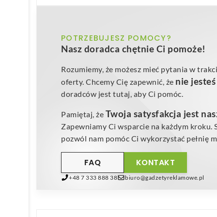
POTRZEBUJESZ POMOCY?
Nasz doradca chętnie Ci pomoże!
Rozumiemy, że możesz mieć pytania w trakci
nie jeste
oferty. Chcemy Cię zapewnić, że
doradców jest tutaj, aby Ci pomóc.
Twoja satysfakcja jest na
Pamiętaj, że
Zapewniamy Ci wsparcie na każdym kroku. Sk
pozwól nam pomóc Ci wykorzystać pełnię mo
FAQ
KONTAKT
+48 7 333 888 38
biuro@gadzetyreklamowe.pl