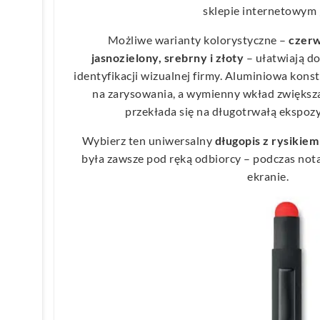
sklepie internetowym 
Możliwe warianty kolorystyczne –
czerw
jasnozielony, srebrny i złoty
– ułatwiają d
identyfikacji wizualnej firmy. Aluminiowa kon
na zarysowania, a wymienny wkład zwiększ
przekłada się na długotrwałą ekspozy
Wybierz ten uniwersalny
długopis z rysikiem
była zawsze pod ręką odbiorcy – podczas nota
ekranie.