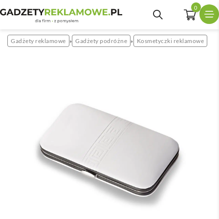
0
Gadżety reklamowe
Gadżety podróżne
Kosmetyczki reklamowe
»
»