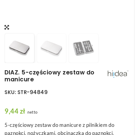
DIAZ. 5-częściowy zestaw do
manicure
SKU:
STR-94849
9,44
zł
netto
5-częściowy zestaw do manicure z pilnikiem do
paznokci, nożyczkami, obcinaczką do paznokci,