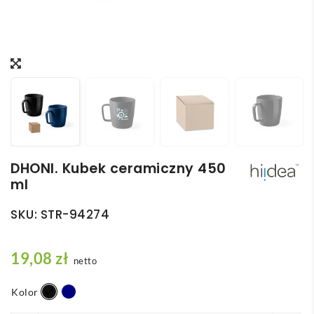
DHONI. Kubek ceramiczny 450
ml
SKU:
STR-94274
19,08
zł
netto
Kolor