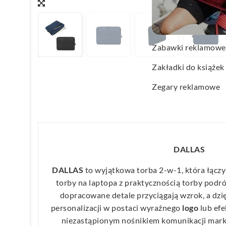
Wachlarze reklamo
Wagi kuchenne
Zabawki reklamowe
Zakładki do książek
Zegary reklamowe
DALLAS
DALLAS
to wyjątkowa torba 2-w-1, która łączy
torby na laptopa z praktycznością torby podró
dopracowane detale przyciągają wzrok, a dzi
personalizacji w postaci wyraźnego
logo
lub ef
niezastąpionym nośnikiem komunikacji mark