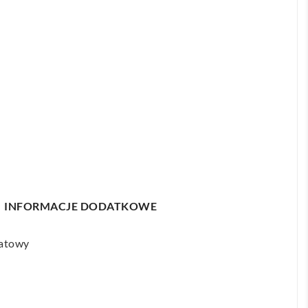
INFORMACJE DODATKOWE
natowy