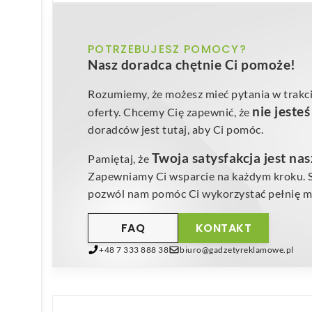
POTRZEBUJESZ POMOCY?
Nasz doradca chętnie Ci pomoże!
Rozumiemy, że możesz mieć pytania w trakci
nie jeste
oferty. Chcemy Cię zapewnić, że
doradców jest tutaj, aby Ci pomóc.
Twoja satysfakcja jest na
Pamiętaj, że
Zapewniamy Ci wsparcie na każdym kroku. Sk
pozwól nam pomóc Ci wykorzystać pełnię mo
FAQ
KONTAKT
+48 7 333 888 38
biuro@gadzetyreklamowe.pl