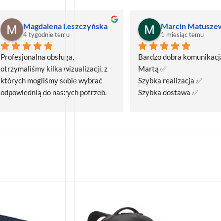
Magdalena Leszczyńska
Marcin Matusze
4 tygodnie temu
1 miesiąc temu
Profesjonalna obsługa, 
Bardzo dobra komunikacja
otrzymaliśmy kilka wizualizacji, z 
Martą ✅
których mogliśmy sobie wybrać 
Szybka realizacja ✅
odpowiednią do naszych potrzeb. 
Szybka dostawa ✅
Czas realizacji był krótszy niż 
zakładany.