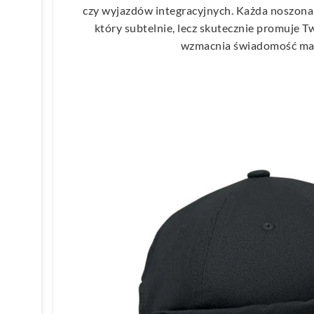
czy wyjazdów integracyjnych. Każda noszona 
który subtelnie, lecz skutecznie promuje 
wzmacnia świadomość mar