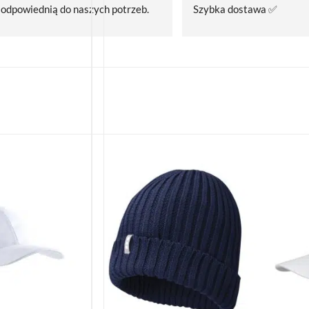
odpowiednią do naszych potrzeb. 
Szybka dostawa ✅
Czas realizacji był krótszy niż 
zakładany.