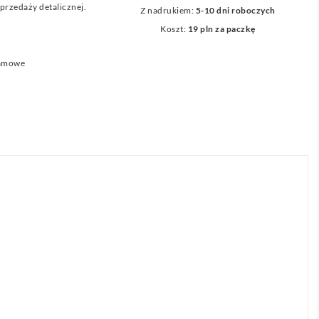
przedaży detalicznej.
Z nadrukiem:
5-10 dni roboczych
Koszt:
19 pln za paczkę
lamowe