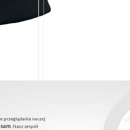
e przeglądania naszej
ś sam
. Nasz zespół