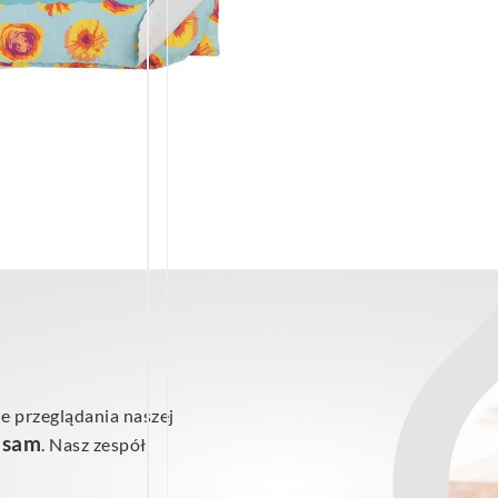
e przeglądania naszej
ś sam
. Nasz zespół