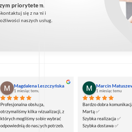
szym priorytetem
.
ontaktuj się z nami i
żliwości naszych usług.
Magdalena Leszczyńska
Marcin Matusze
1 miesiąc temu
1 miesiąc temu
Profesjonalna obsługa, 
Bardzo dobra komunikacja
otrzymaliśmy kilka wizualizacji, z 
Martą ✅
których mogliśmy sobie wybrać 
Szybka realizacja ✅
odpowiednią do naszych potrzeb. 
Szybka dostawa ✅