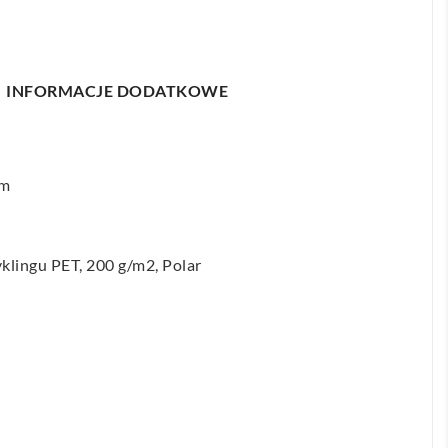
INFORMACJE DODATKOWE
mm
yklingu PET, 200 g/m2, Polar