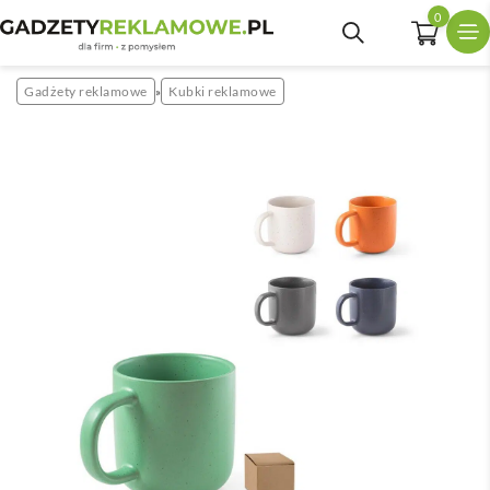
0
Gadżety reklamowe
Kubki reklamowe
»