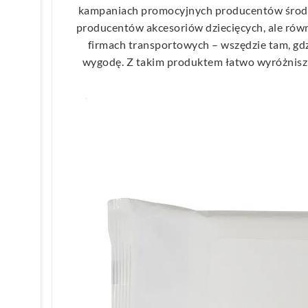
kampaniach promocyjnych producentów środkó
producentów akcesoriów dziecięcych, ale równ
firmach transportowych – wszędzie tam, gdzie
wygodę. Z takim produktem łatwo wyróżnisz s