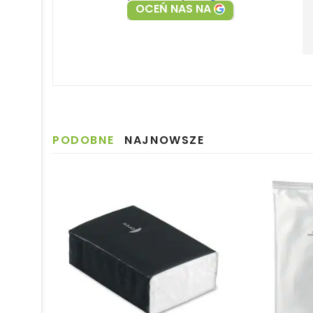
OCEŃ NAS NA
PODOBNE
NAJNOWSZE