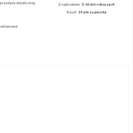
przedaży detalicznej.
Z nadrukiem:
5-10 dni roboczych
Koszt:
19 pln za paczkę
 reklamowe