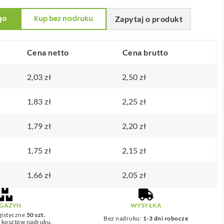
go
Kup bez nadruku
Zapytaj o produkt
Cena netto
Cena brutto
2,03
zł
2,50
zł
1,83
zł
2,25
zł
1,79
zł
2,20
zł
1,75
zł
2,15
zł
1,66
zł
2,05
zł
GAZYN
WYSYŁKA
gistyczne
50 szt.
Bez nadruku:
1-3 dni robocze
z kosztów nadruku.