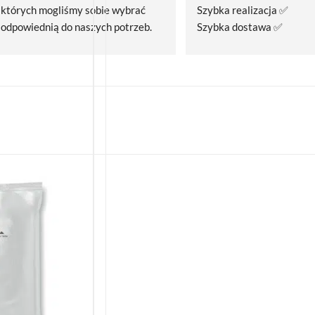
których mogliśmy sobie wybrać 
Szybka realizacja ✅
odpowiednią do naszych potrzeb. 
Szybka dostawa ✅
Czas realizacji był krótszy niż 
zakładany.