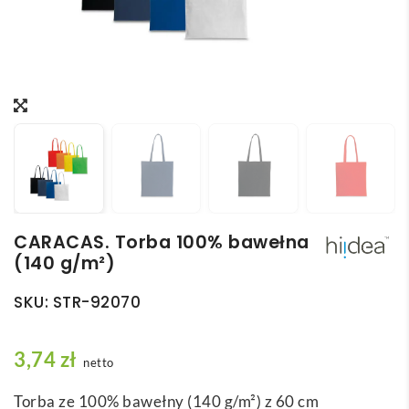
CARACAS. Torba 100% bawełna
(140 g/m²)
SKU:
STR-92070
3,74
zł
netto
Torba ze 100% bawełny (140 g/m²) z 60 cm