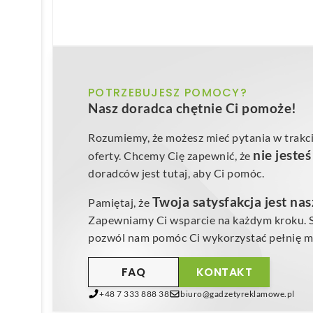
POTRZEBUJESZ POMOCY?
Nasz doradca chętnie Ci pomoże!
Rozumiemy, że możesz mieć pytania w trakci
nie jeste
oferty. Chcemy Cię zapewnić, że
doradców jest tutaj, aby Ci pomóc.
Twoja satysfakcja jest na
Pamiętaj, że
Zapewniamy Ci wsparcie na każdym kroku. Sk
pozwól nam pomóc Ci wykorzystać pełnię mo
FAQ
KONTAKT
+48 7 333 888 38
biuro@gadzetyreklamowe.pl