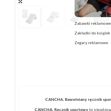
Wachlarze reklamo
Wagi kuchenne
Zabawki reklamowe
Zakładki do książek
Zegary reklamowe
CANCHA. Bawełniany ręcznik spor
CANCHA. Ręcznik sportowy
to nieodzow