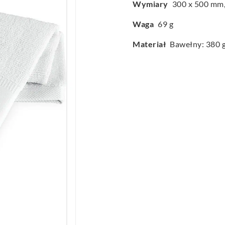
Wymiary
300 x 500 mm,
Waga
69 g
Materiał
Bawełny: 380 