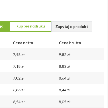
go
Kup bez nadruku
Zapytaj o produkt
Cena netto
Cena brutto
7,98
zł
9,82
zł
7,18
zł
8,83
zł
7,02
zł
8,64
zł
6,86
zł
8,44
zł
6,54
zł
8,05
zł