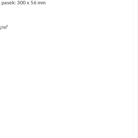
 pasek: 300 x 56 mm
g/m²