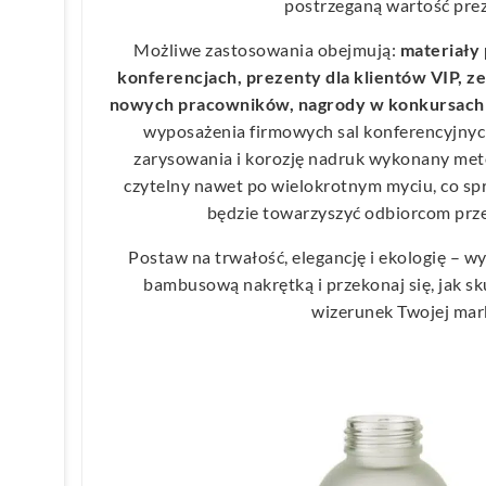
postrzeganą wartość pre
Możliwe zastosowania obejmują:
materiały 
konferencjach, prezenty dla klientów VIP, 
nowych pracowników, nagrody w konkursach 
wyposażenia firmowych sal konferencyjnyc
zarysowania i korozję nadruk wykonany met
czytelny nawet po wielokrotnym myciu, co spr
będzie towarzyszyć odbiorcom przez
Postaw na trwałość, elegancję i ekologię – wy
bambusową nakrętką i przekonaj się, jak s
wizerunek Twojej mark