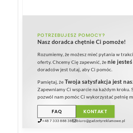
POTRZEBUJESZ POMOCY?
Nasz doradca chętnie Ci pomoże!
Rozumiemy, że możesz mieć pytania w trakci
nie jeste
oferty. Chcemy Cię zapewnić, że
doradców jest tutaj, aby Ci pomóc.
Twoja satysfakcja jest na
Pamiętaj, że
Zapewniamy Ci wsparcie na każdym kroku. Sk
pozwól nam pomóc Ci wykorzystać pełnię mo
FAQ
KONTAKT
+48 7 333 888 38
biuro@gadzetyreklamowe.pl