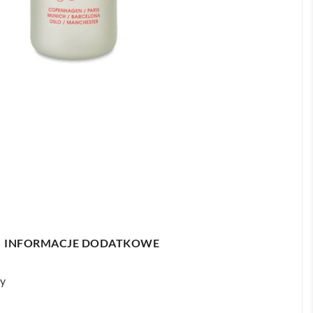
INFORMACJE DODATKOWE
ły