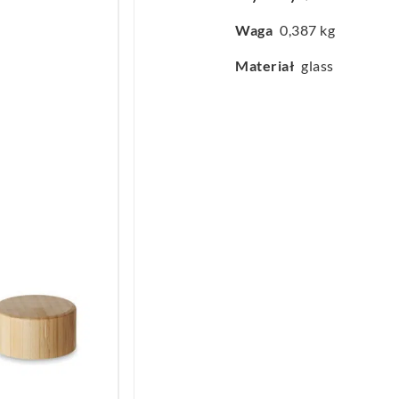
Waga
0,387 kg
Materiał
glass