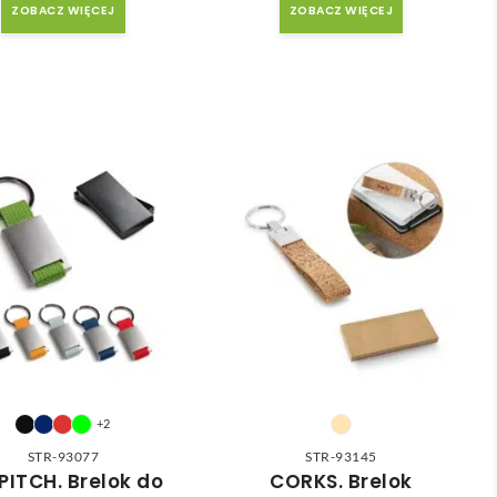
ZOBACZ WIĘCEJ
ZOBACZ WIĘCEJ
+2
STR-93077
STR-93145
PITCH. Brelok do
CORKS. Brelok