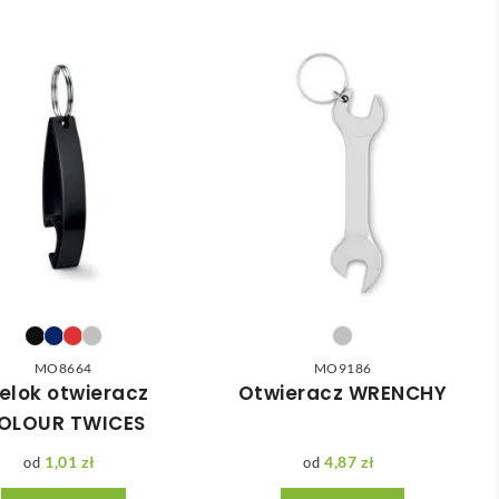
MO8664
MO9186
elok otwieracz
Otwieracz WRENCHY
OLOUR TWICES
1,01
zł
4,87
zł