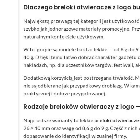
Dlaczego breloki otwieracze z logo b
Największą przewagą tej kategorii jest użytkowość 
szybko jak jednorazowe materiały promocyjne. Prz
naturalnym kontekście użytkowym.
W tej grupie są modele bardzo lekkie — od 8 g do 9 
40 g. Dzięki temu łatwo dobrać charakter gadżetu d
nakładach, np. dla uczestników targów, festiwali, 
Dodatkową korzyścią jest postrzegana trwałość. Mo
nie są odbierane jak przypadkowy drobiazg. W kam
praktycznej i dobrze przygotowanej.
Rodzaje breloków otwieraczy z logo 
Najprostsze warianty to lekkie
breloki otwieracz
26 × 10 mm oraz wagę od 8,6 g do 9 g. Część z nich 
dopasowanie do identyfikacji wizualnej firmy.