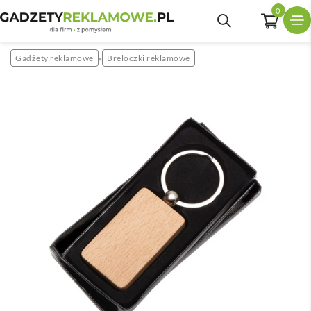
0
Gadżety reklamowe
Breloczki reklamowe
»