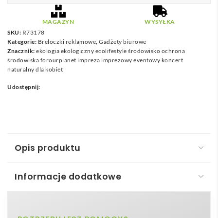
MAGAZYN
WYSYŁKA
SKU:
R73178
Kategorie:
Breloczki reklamowe
,
Gadżety biurowe
Znacznik:
ekologia ekologiczny ecolifestyle środowisko ochrona
środowiska forourplanet impreza imprezowy eventowy koncert
naturalny dla kobiet
Udostępnij:
Opis produktu
Informacje dodatkowe
Brelok Selva
Brelok Selva
to elegancki, a zarazem ekologiczny
brazowy