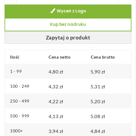
Brelok
Wyceń z Logo
Selva
Kup bez nadruku
Zapytaj o produkt
Ilość
Cena netto
Cena brutto
1 - 99
4,80
zł
5,90
zł
100 - 249
4,32
zł
5,31
zł
250 - 499
4,22
zł
5,20
zł
500 - 999
4,13
zł
5,08
zł
1000+
3,94
zł
4,84
zł