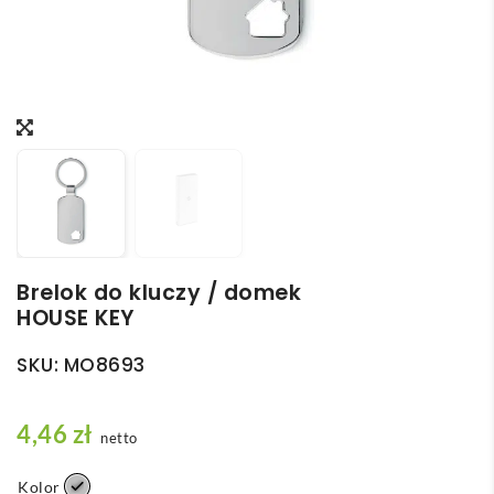
Brelok do kluczy / domek
HOUSE KEY
SKU:
MO8693
4,46
zł
netto
Kolor