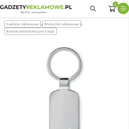
0
Gadżety reklamowe
Breloczki reklamowe
»
»
Breloki wielofunkcyjne z logo