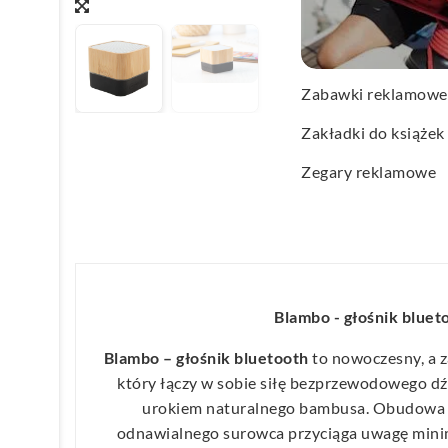
Wachlarze reklamo
Wagi kuchenne
Zabawki reklamowe
Zakładki do książek
Zegary reklamowe
Blambo - głośnik bluet
Blambo – głośnik bluetooth
to nowoczesny, a z
który łączy w sobie siłę bezprzewodowego d
urokiem naturalnego bambusa. Obudowa 
odnawialnego surowca przyciąga uwagę mini