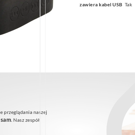
zawiera kabel USB
Tak
e przeglądania naszej
ś sam
. Nasz zespół