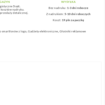
GAZYN
WYSYŁKA
gistyczne
5 szt.
Bez nadruku:
1-3 dni robocze
z kosztów nadruku.
przedaży detalicznej.
Z nadrukiem:
5-10 dni roboczych
Koszt:
19 pln za paczkę
o smartfonów z logo
,
Gadżety elektroniczne
,
Głośniki reklamowe