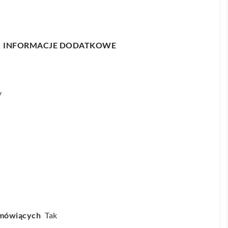
INFORMACJE DODATKOWE
y
omówiących
Tak