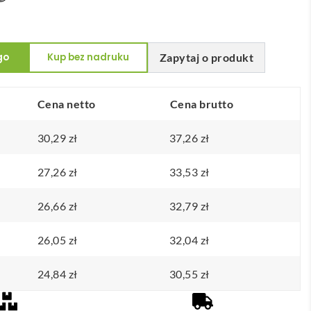
go
Kup bez nadruku
Zapytaj o produkt
Cena netto
Cena brutto
30,29
zł
37,26
zł
27,26
zł
33,53
zł
26,66
zł
32,79
zł
26,05
zł
32,04
zł
24,84
zł
30,55
zł