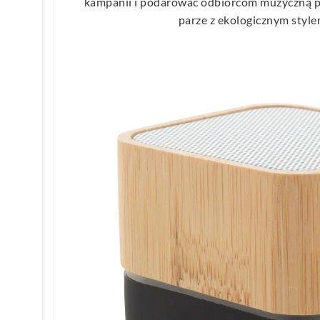
kampanii i podarować odbiorcom muzyczną pr
parze z ekologicznym style