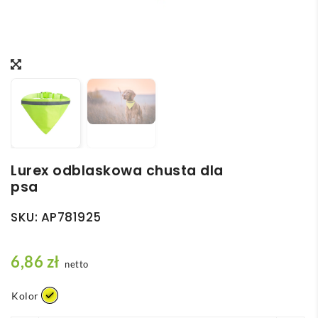
Lurex odblaskowa chusta dla
psa
SKU:
AP781925
6,86
zł
netto
Kolor