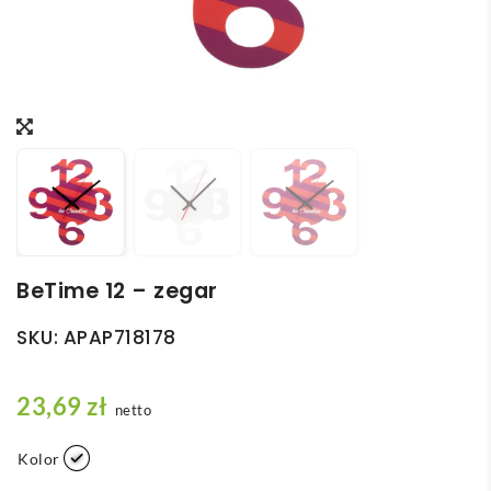
BeTime 12 – zegar
SKU:
APAP718178
23,69
zł
netto
Kolor