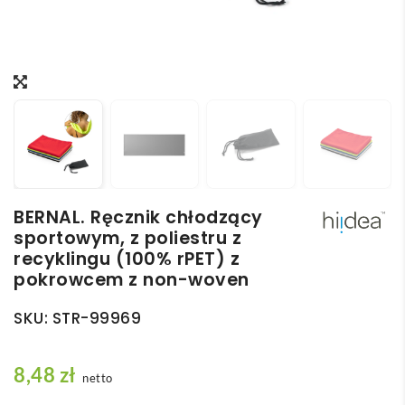
BERNAL. Ręcznik chłodzący
sportowym, z poliestru z
recyklingu (100% rPET) z
pokrowcem z non-woven
SKU:
STR-99969
8,48
zł
netto