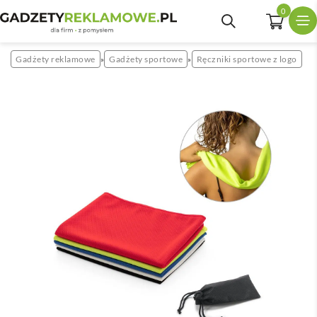
0
Gadżety reklamowe
Gadżety sportowe
Ręczniki sportowe z logo
»
»