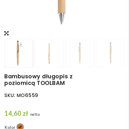
Bambusowy długopis z
poziomicą TOOLBAM
SKU:
MO6559
14,60
zł
netto
Kolor