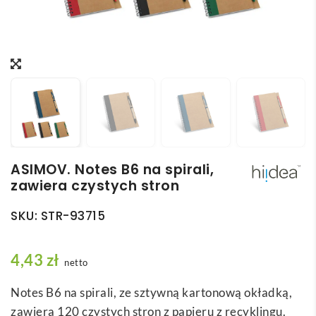
ASIMOV. Notes B6 na spirali,
zawiera czystych stron
SKU:
STR-93715
4,43
zł
netto
Notes B6 na spirali, ze sztywną kartonową okładką,
zawiera 120 czystych stron z papieru z recyklingu.