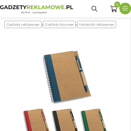
0
Gadżety reklamowe
Gadżety biurowe
Notatniki reklamowe
»
»