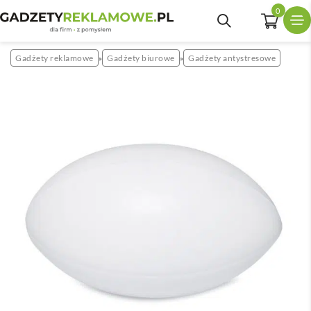
0
Gadżety reklamowe
Gadżety biurowe
Gadżety antystresowe
»
»