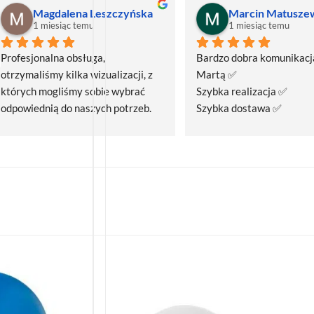
Magdalena Leszczyńska
Marcin Matusze
1 miesiąc temu
1 miesiąc temu
Profesjonalna obsługa, 
Bardzo dobra komunikacja
otrzymaliśmy kilka wizualizacji, z 
Martą ✅
których mogliśmy sobie wybrać 
Szybka realizacja ✅
odpowiednią do naszych potrzeb. 
Szybka dostawa ✅
Czas realizacji był krótszy niż 
zakładany.