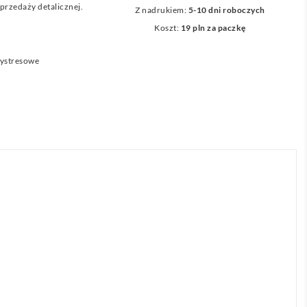
przedaży detalicznej.
Z nadrukiem:
5-10 dni roboczych
Koszt:
19 pln za paczkę
tystresowe