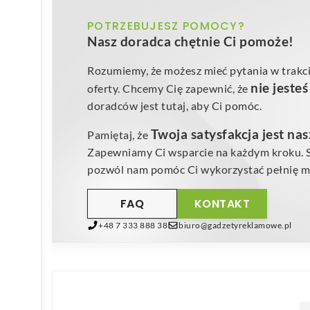
POTRZEBUJESZ POMOCY?
Nasz doradca chętnie Ci pomoże!
Rozumiemy, że możesz mieć pytania w trakci
nie jeste
oferty. Chcemy Cię zapewnić, że
doradców jest tutaj, aby Ci pomóc.
Twoja satysfakcja jest na
Pamiętaj, że
Zapewniamy Ci wsparcie na każdym kroku. Sk
pozwól nam pomóc Ci wykorzystać pełnię mo
FAQ
KONTAKT
+48 7 333 888 38
biuro@gadzetyreklamowe.pl