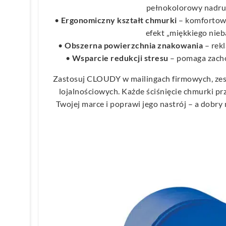
pełnokolorowy nadru
•
Ergonomiczny kształt chmurki
– komfortowe
efekt „miękkiego nieba
•
Obszerna powierzchnia znakowania
– rek
•
Wsparcie redukcji stresu
– pomaga zacho
Zastosuj CLOUDY w mailingach firmowych, ze
lojalnościowych. Każde ściśnięcie chmurki 
Twojej marce i poprawi jego nastrój – a dobry 