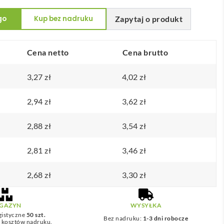
go
Kup bez nadruku
Zapytaj o produkt
Cena netto
Cena brutto
3,27
zł
4,02
zł
2,94
zł
3,62
zł
2,88
zł
3,54
zł
2,81
zł
3,46
zł
2,68
zł
3,30
zł
GAZYN
WYSYŁKA
gistyczne
50 szt.
Bez nadruku:
1-3 dni robocze
z kosztów nadruku.