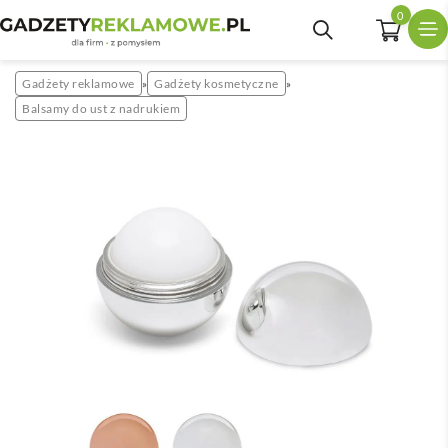
0
Gadżety reklamowe
Gadżety kosmetyczne
»
»
Balsamy do ust z nadrukiem