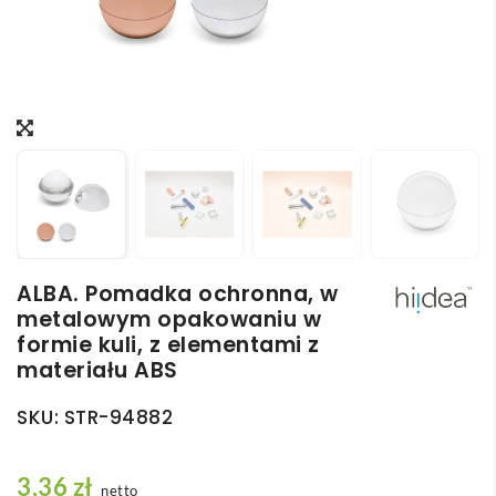
ALBA. Pomadka ochronna, w
metalowym opakowaniu w
formie kuli, z elementami z
materiału ABS
SKU:
STR-94882
3,36
zł
netto