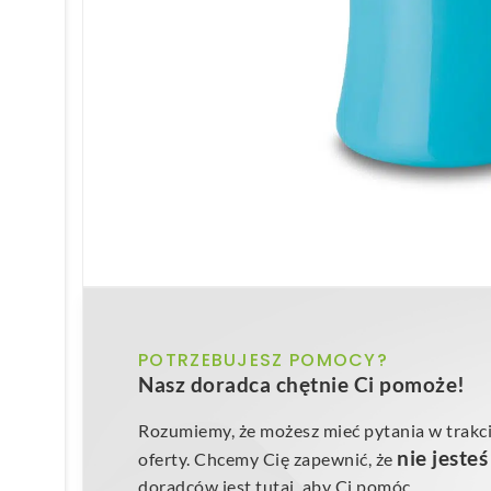
POTRZEBUJESZ POMOCY?
Nasz doradca chętnie Ci pomoże!
Rozumiemy, że możesz mieć pytania w trakci
nie jeste
oferty. Chcemy Cię zapewnić, że
doradców jest tutaj, aby Ci pomóc.