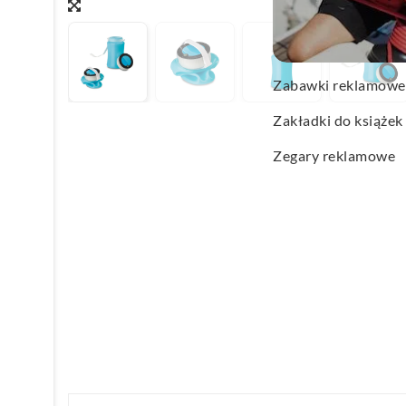
Wachlarze reklamo
Wagi kuchenne
Zabawki reklamowe
Zakładki do książek
Zegary reklamowe