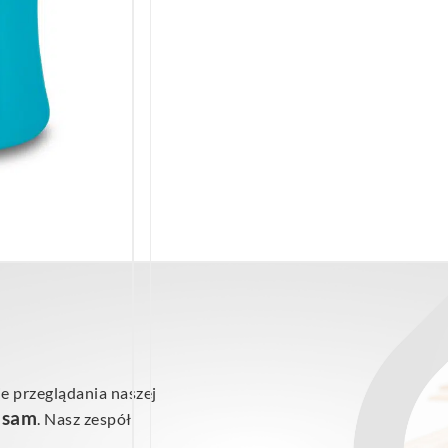
e przeglądania naszej
ś sam
. Nasz zespół