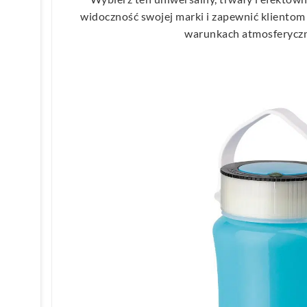
widoczność swojej marki i zapewnić klientom
warunkach atmosferycz