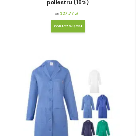
poliestru (16%)
127,77
zł
ZOBACZ WIĘCEJ