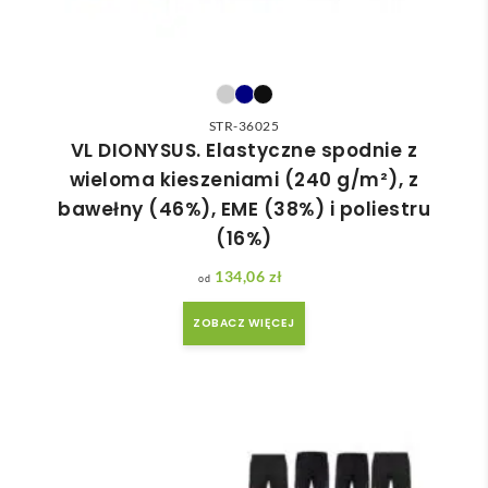
STR-36025
VL DIONYSUS. Elastyczne spodnie z
wieloma kieszeniami (240 g/m²), z
bawełny (46%), EME (38%) i poliestru
(16%)
134,06
zł
ZOBACZ WIĘCEJ