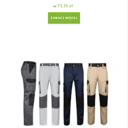
71,15
zł
ZOBACZ WIĘCEJ