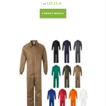
127,11
zł
ZOBACZ WIĘCEJ