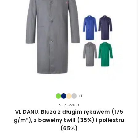
+1
STR-36133
VL DANU. Bluza z długim rękawem (175
g/m²), z bawełny twill (35%) i poliestru
(65%)