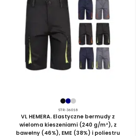
STR-36018
VL HEMERA. Elastyczne bermudy z
wieloma kieszeniami (240 g/m²), z
bawełny (46%), EME (38%) i poliestru