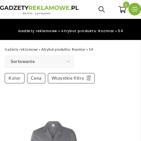
0
Gadżety reklamowe
»
Atrybut produktu: Rozmiar
»
54
Gadżety reklamowe
»
Atrybut produktu: Rozmiar
»
54
Sortowanie
Kolor
Cena
Wszystkie filtry