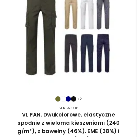
+2
STR-36008
VL PAN. Dwukolorowe, elastyczne
spodnie z wieloma kieszeniami (240
g/m²), z bawełny (46%), EME (38%) i