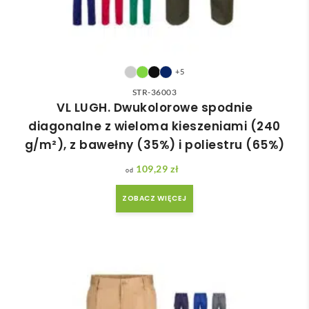
+5
STR-36003
VL LUGH. Dwukolorowe spodnie
diagonalne z wieloma kieszeniami (240
g/m²), z bawełny (35%) i poliestru (65%)
109,29
zł
ZOBACZ WIĘCEJ