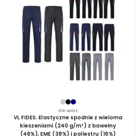
STR-36031
VL FIDES. Elastyczne spodnie z wieloma
kieszeniami (240 g/m²) z bawełny
(46%), EME (38%) i poliestru (16%)