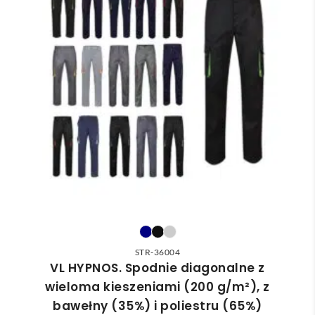
STR-36004
VL HYPNOS. Spodnie diagonalne z
wieloma kieszeniami (200 g/m²), z
bawełny (35%) i poliestru (65%)