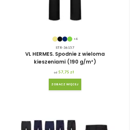
+4
STR-36157
VL HERMES. Spodnie z wieloma
kieszeniami (190 g/m²)
57,75
zł
ZOBACZ WIĘCEJ