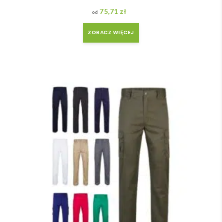
75,71
zł
ZOBACZ WIĘCEJ