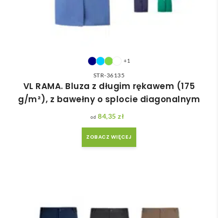
+1
STR-36135
VL RAMA. Bluza z długim rękawem (175
g/m²), z bawełny o splocie diagonalnym
84,35
zł
ZOBACZ WIĘCEJ