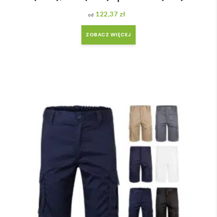
122,37
zł
ZOBACZ WIĘCEJ