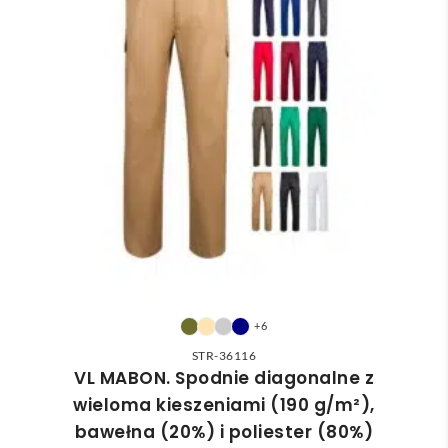
+6
STR-36116
VL MABON. Spodnie diagonalne z
wieloma kieszeniami (190 g/m²),
bawełna (20%) i poliester (80%)