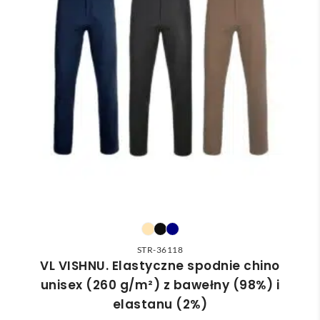
STR-36118
VL VISHNU. Elastyczne spodnie chino
unisex (260 g/m²) z bawełny (98%) i
elastanu (2%)