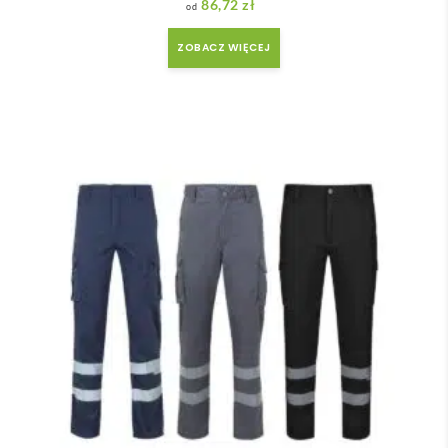
86,72
zł
ZOBACZ WIĘCEJ