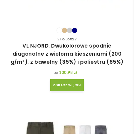
STR-36029
VL NJORD. Dwukolorowe spodnie
diagonalne z wieloma kieszeniami (200
g/m²), z bawełny (35%) i poliestru (65%)
100,98
zł
ZOBACZ WIĘCEJ