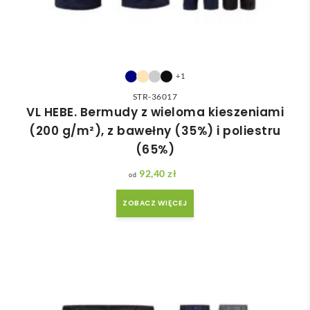
+1
STR-36017
VL HEBE. Bermudy z wieloma kieszeniami
(200 g/m²), z bawełny (35%) i poliestru
(65%)
92,40
zł
ZOBACZ WIĘCEJ