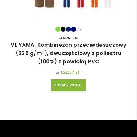
+7
STR-36086
VL YAMA. Kombinezon przeciwdeszczowy
(225 g/m²), dwuczęściowy z poliestru
(100%) z powłoką PVC
122,57
zł
ZOBACZ WIĘCEJ