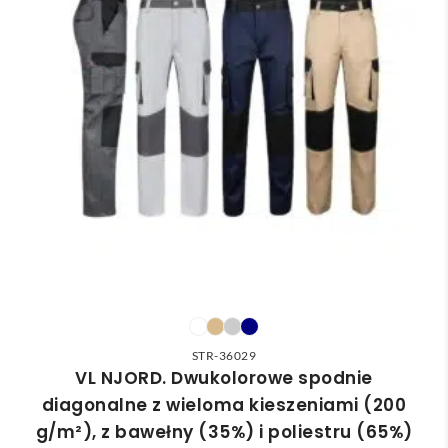
STR-36029
VL NJORD. Dwukolorowe spodnie
diagonalne z wieloma kieszeniami (200
g/m²), z bawełny (35%) i poliestru (65%)