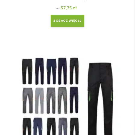
57,75
zł
ZOBACZ WIĘCEJ