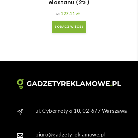
elastanu (2%)
127,11
zł
ZOBACZ WIĘCEJ
ul. Cybernetyki 10, 02-677 Warszawa
biuro@gadzetyreklamowe.pl