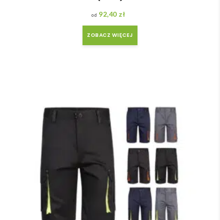
92,40
zł
ZOBACZ WIĘCEJ