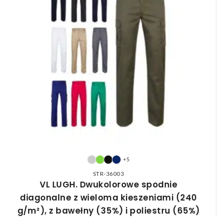
+5
STR-36003
VL LUGH. Dwukolorowe spodnie
diagonalne z wieloma kieszeniami (240
g/m²), z bawełny (35%) i poliestru (65%)