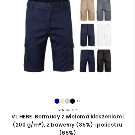
+1
STR-36017
VL HEBE. Bermudy z wieloma kieszeniami
(200 g/m²), z bawełny (35%) i poliestru
(65%)