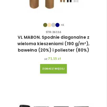
+6
STR-36116
VL MABON. Spodnie diagonalne z
wieloma kieszeniami (190 g/m²),
bawełna (20%) i poliester (80%)
71,15
zł
ZOBACZ WIĘCEJ