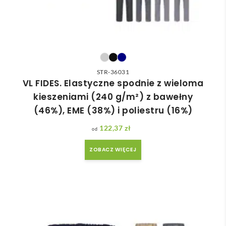
STR-36031
VL FIDES. Elastyczne spodnie z wieloma
kieszeniami (240 g/m²) z bawełny
(46%), EME (38%) i poliestru (16%)
122,37
zł
ZOBACZ WIĘCEJ