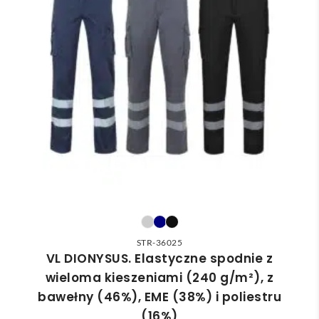
STR-36025
VL DIONYSUS. Elastyczne spodnie z
wieloma kieszeniami (240 g/m²), z
bawełny (46%), EME (38%) i poliestru
(16%)