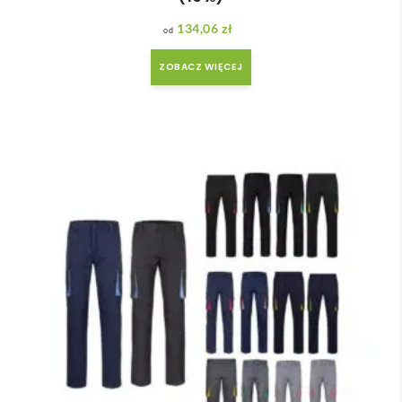
134,06
zł
ZOBACZ WIĘCEJ