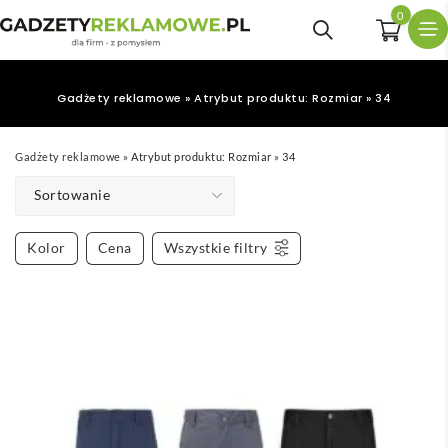
0
Gadżety reklamowe
»
Atrybut produktu: Rozmiar
»
34
Gadżety reklamowe
»
Atrybut produktu: Rozmiar
»
34
Sortowanie
Kolor
Cena
Wszystkie filtry