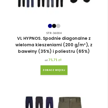
STR-36004
VL HYPNOS. Spodnie diagonalne z
wieloma kieszeniami (200 g/m²), z
bawełny (35%) i poliestru (65%)
75,71
zł
ZOBACZ WIĘCEJ