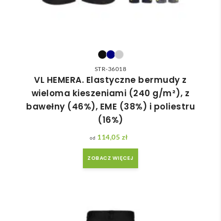
STR-36018
VL HEMERA. Elastyczne bermudy z
wieloma kieszeniami (240 g/m²), z
bawełny (46%), EME (38%) i poliestru
(16%)
114,05
zł
ZOBACZ WIĘCEJ