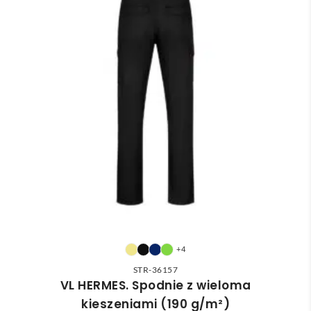
+4
STR-36157
VL HERMES. Spodnie z wieloma
kieszeniami (190 g/m²)