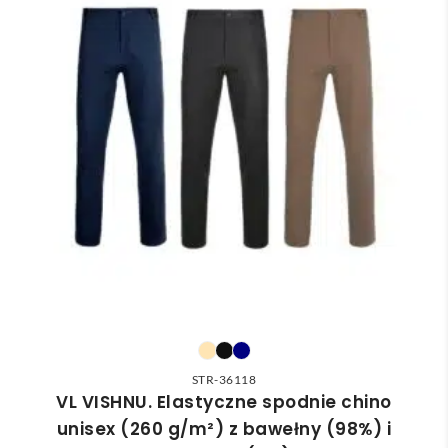
STR-36118
VL VISHNU. Elastyczne spodnie chino
unisex (260 g/m²) z bawełny (98%) i