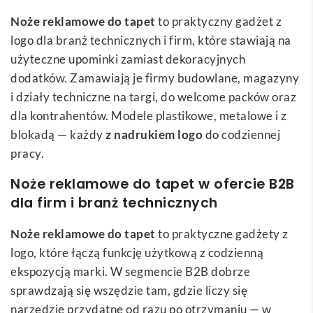
Noże reklamowe do tapet
to praktyczny gadżet z
logo dla branż technicznych i firm, które stawiają na
użyteczne upominki zamiast dekoracyjnych
dodatków. Zamawiają je firmy budowlane, magazyny
i działy techniczne na targi, do welcome packów oraz
dla kontrahentów. Modele plastikowe, metalowe i z
blokadą — każdy
z nadrukiem logo
do codziennej
pracy.
Noże reklamowe do tapet w ofercie B2B
dla firm i branż technicznych
Noże reklamowe do tapet
to praktyczne gadżety z
logo, które łączą funkcję użytkową z codzienną
ekspozycją marki. W segmencie B2B dobrze
sprawdzają się wszędzie tam, gdzie liczy się
narzędzie przydatne od razu po otrzymaniu — w