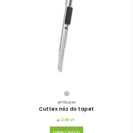
AP781694
Cuttex nóż do tapet
2,46
zł
ZOBACZ WIĘCEJ