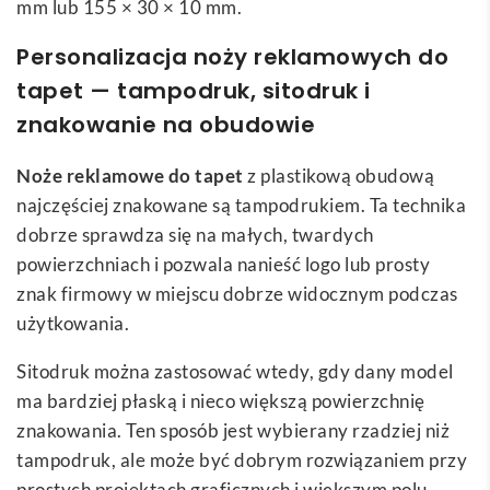
mm lub 155 × 30 × 10 mm.
Personalizacja noży reklamowych do
tapet — tampodruk, sitodruk i
znakowanie na obudowie
Noże reklamowe do tapet
z plastikową obudową
najczęściej znakowane są tampodrukiem. Ta technika
dobrze sprawdza się na małych, twardych
powierzchniach i pozwala nanieść logo lub prosty
znak firmowy w miejscu dobrze widocznym podczas
użytkowania.
Sitodruk można zastosować wtedy, gdy dany model
ma bardziej płaską i nieco większą powierzchnię
znakowania. Ten sposób jest wybierany rzadziej niż
tampodruk, ale może być dobrym rozwiązaniem przy
prostych projektach graficznych i większym polu