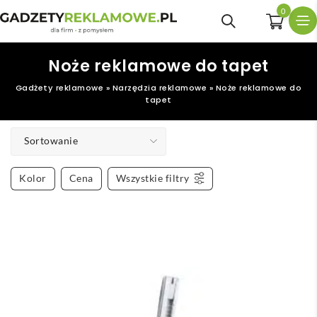
0
Noże reklamowe do tapet
Gadżety reklamowe
»
Narzędzia reklamowe
»
Noże reklamowe do
tapet
Sortowanie
Kolor
Cena
Wszystkie filtry