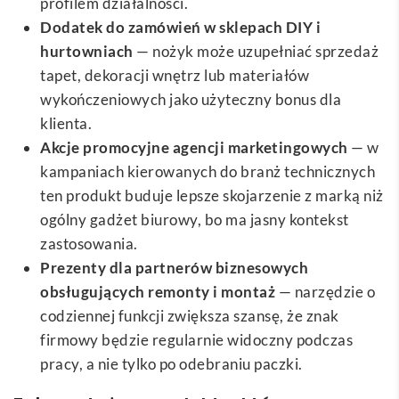
profilem działalności.
Dodatek do zamówień w sklepach DIY i
hurtowniach
— nożyk może uzupełniać sprzedaż
tapet, dekoracji wnętrz lub materiałów
wykończeniowych jako użyteczny bonus dla
klienta.
Akcje promocyjne agencji marketingowych
— w
kampaniach kierowanych do branż technicznych
ten produkt buduje lepsze skojarzenie z marką niż
ogólny gadżet biurowy, bo ma jasny kontekst
zastosowania.
Prezenty dla partnerów biznesowych
obsługujących remonty i montaż
— narzędzie o
codziennej funkcji zwiększa szansę, że znak
firmowy będzie regularnie widoczny podczas
pracy, a nie tylko po odebraniu paczki.