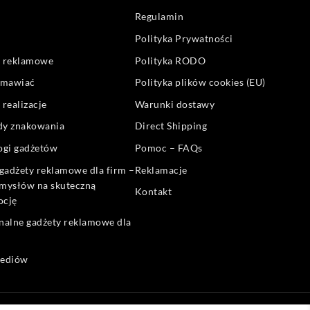
Regulamin
Polityka Prywatności
 reklamowe
Polityka RODO
amawiać
Polityka plików cookies (EU)
 realizacje
Warunki dostawy
y znakowania
Direct Shipping
ogi gadżetów
Pomoc – FAQs
 gadżety reklamowe dla firm –
Reklamacje
mysłów na skuteczną
Kontakt
ocję
nalne gadżety reklamowe dla
mediów