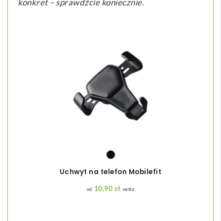
konkret – sprawdźcie koniecznie.
Uchwyt na telefon Mobilefit
10,90
zł
netto