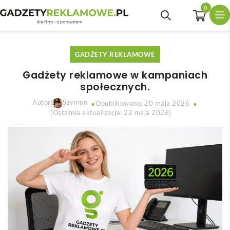
0
GADŻETY REKLAMOWE
Gadżety reklamowe w kampaniach
społecznych.
Autor:
Szymon
Opublikowano: 20 maja 2026
(Ostatnia aktualizacja: 22 maja 2026)