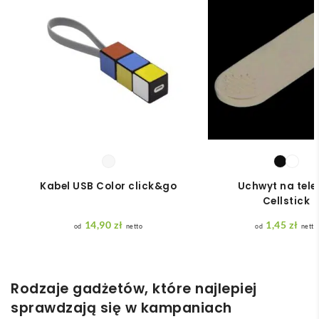
Kabel USB Color click&go
Uchwyt na tele
Cellstick
14,90
zł
1,45
zł
netto
netto
Rodzaje gadżetów, które najlepiej
sprawdzają się w kampaniach