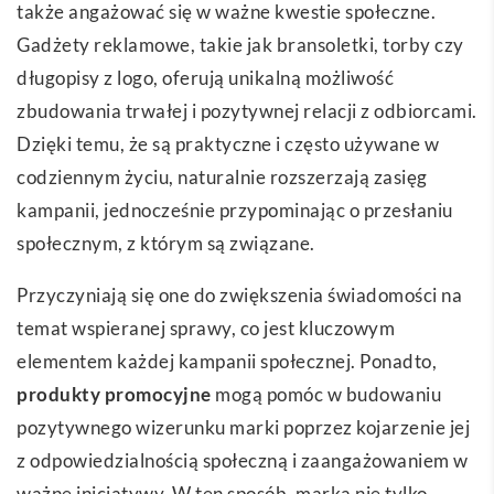
także angażować się w ważne kwestie społeczne.
Gadżety reklamowe, takie jak bransoletki, torby czy
długopisy z logo, oferują unikalną możliwość
zbudowania trwałej i pozytywnej relacji z odbiorcami.
Dzięki temu, że są praktyczne i często używane w
codziennym życiu, naturalnie rozszerzają zasięg
kampanii, jednocześnie przypominając o przesłaniu
społecznym, z którym są związane.
Przyczyniają się one do zwiększenia świadomości na
temat wspieranej sprawy, co jest kluczowym
elementem każdej kampanii społecznej. Ponadto,
produkty promocyjne
mogą pomóc w budowaniu
pozytywnego wizerunku marki poprzez kojarzenie jej
z odpowiedzialnością społeczną i zaangażowaniem w
ważne inicjatywy. W ten sposób, marka nie tylko