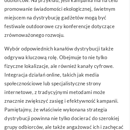
odbiorców. Na przykład, jeśli kampania ma na celu
promowanie świadomości ekologicznej, świetnym
miejscem na dystrybucję gadżetów mogą być
festiwale outdoorowe czy konferencje dotyczące
zrównoważonego rozwoju.
Wybór odpowiednich kanałów dystrybucji także
odgrywa kluczową rolę. Obejmuje to nie tylko
fizyczne lokalizacje, ale również kanały cyfrowe.
Integracja działań online, takich jak media
społecznościowe lub specjalistyczne strony
internetowe, z tradycyjnymi metodami może
znacznie zwiększyć zasięg i efektywność kampanii.
Pamiętajmy, że właściwie wykonana strategia
dystrybucji powinna nie tylko docierać do szerokiej
grupy odbiorców, ale także angażować ich i zachęcać