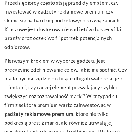
Przedsiębiorcy często stają przed dylematem, czy
inwestować w gadżety reklamowe premium czy
skupić się na bardziej budżetowych rozwiązaniach.
Kluczowe jest dostosowanie gadżetów do specyfiki
branży oraz oczekiwań i potrzeb potencjalnych
odbiorców.
Pierwszym krokiem w wyborze gadżetu jest
precyzyjne zdefiniowanie celów, jakie ma spełnić. Czy
ma to być narzędzie budujące długotrwałe relacje z
klientami, czy raczej element pozwalający szybko
zwiększyć rozpoznawalność marki? W przypadku
firm z sektora premium warto zainwestować w
gadżety reklamowe premium
, które nie tylko
podkreślą prestiż marki, ale również utrwalą jej
wysokie standardy w oczach odbiorców. Dla branż