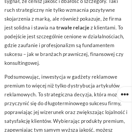
sygnał, że cenisz jakość i dbałość o szczegóły. Taki
ruch strategiczny nie tylko wzmacnia pozytywne
skojarzenia z marką, ale również pokazuje, że firma
jest solidna i stawia na
trwałe relacje
z klientami. To
podejście jest szczególnie cenione w działalnościach,
gdzie zaufanie i profesjonalizm są fundamentem
sukcesu – jak w branżach prawniczej, finansowej czy
konsultingowej.
Podsumowując, inwestycja w gadżety reklamowe
premium to więcej niż tylko dystrybucja artykułów
reklamowych. To strategiczna decyzja, która moze
przyczynić się do długoterminowego sukcesu firmy,
poprawiając jej wizerunek oraz zwiększając lojalność i
satysfakcję klientów. Wybierając produkty premium,
zapewniając tym samym wyższą jakość, możesz