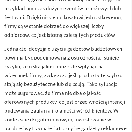
przykład podczas dużych eventów branżowych lub
festiwali. Dzięki niskiemu kosztowi jednostkowemu,
firmy są w stanie dotrzeć do większej liczby
odbiorców, co jest istotną zaletą tych produktów.
Jednakże, decyzja o użyciu gadżetów budżetowych
powinna być podejmowana z ostrożnością. Istnieje
ryzyko, że niska jakość może źle wpłynąć na
wizerunek firmy, zwłaszcza jeśli produkty te szybko
stają się bezużyteczne lub się psują. Taka sytuacja
może sugerować, że firma nie dba o jakość
oferowanych produkty, co jest przeciwnością intencji
budowania zaufania i lojalności wśród klientów. W
kontekście długoterminowym, inwestowanie w
bardziej wytrzymałe i atrakcyjne gadżety reklamowe