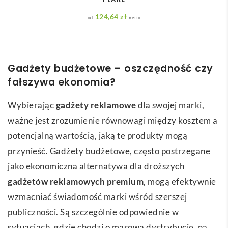
124,64
zł
netto
Gadżety budżetowe – oszczędność czy
fałszywa ekonomia?
Wybierając
gadżety reklamowe
dla swojej marki,
ważne jest zrozumienie równowagi między kosztem a
potencjalną wartością, jaką te produkty mogą
przynieść. Gadżety budżetowe, często postrzegane
jako ekonomiczna alternatywa dla droższych
gadżetów reklamowych premium
, mogą efektywnie
wzmacniać świadomość marki wśród szerszej
publiczności. Są szczególnie odpowiednie w
sytuacjach, gdzie chodzi o masową dystrybucję, na