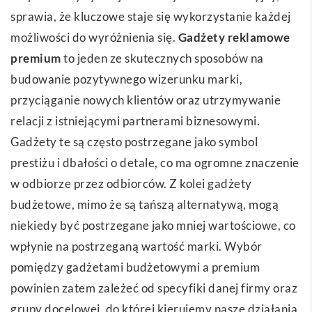
sprawia, że kluczowe staje się wykorzystanie każdej
możliwości do wyróżnienia się.
Gadżety reklamowe
premium
to jeden ze skutecznych sposobów na
budowanie pozytywnego wizerunku marki,
przyciąganie nowych klientów oraz utrzymywanie
relacji z istniejącymi partnerami biznesowymi.
Gadżety te są często postrzegane jako symbol
prestiżu i dbałości o detale, co ma ogromne znaczenie
w odbiorze przez odbiorców. Z kolei gadżety
budżetowe, mimo że są tańszą alternatywą, mogą
niekiedy być postrzegane jako mniej wartościowe, co
wpłynie na postrzeganą wartość marki. Wybór
pomiędzy gadżetami budżetowymi a premium
powinien zatem zależeć od specyfiki danej firmy oraz
grupy docelowej, do której kierujemy nasze działania