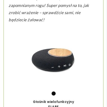
zapomnianym rogu! Super pomysł na to, jak
zrobić wrażenie – sprawdźcie sami, nie
będziecie żałować!
Głośnik wielofunkcyjny
FLARE