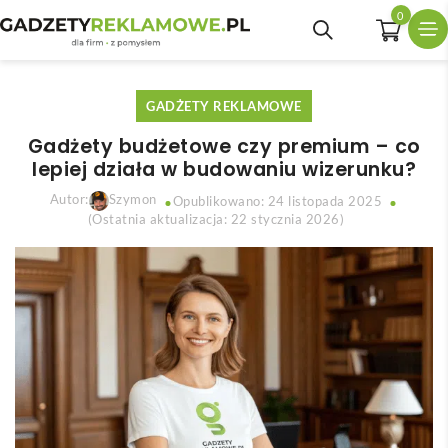
0
GADŻETY REKLAMOWE
Gadżety budżetowe czy premium – co
lepiej działa w budowaniu wizerunku?
Autor:
Szymon
Opublikowano: 24 listopada 2025
(Ostatnia aktualizacja: 22 stycznia 2026)