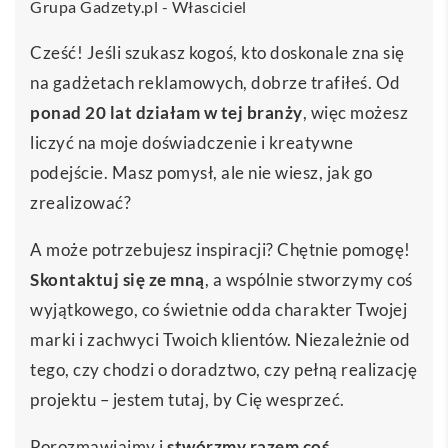
Grupa Gadzety.pl - Własciciel
Cześć! Jeśli szukasz kogoś, kto doskonale zna się
na gadżetach reklamowych, dobrze trafiłeś. Od
ponad 20 lat działam w tej branży
, więc możesz
liczyć na moje doświadczenie i kreatywne
podejście. Masz pomysł, ale nie wiesz, jak go
zrealizować?
A może potrzebujesz inspiracji? Chętnie pomogę!
Skontaktuj się ze mną
, a wspólnie stworzymy coś
wyjątkowego, co świetnie odda charakter Twojej
marki i zachwyci Twoich klientów. Niezależnie od
tego, czy chodzi o doradztwo, czy pełną realizację
projektu – jestem tutaj, by Cię wesprzeć.
Porozmawiajmy i
stwórzmy razem coś