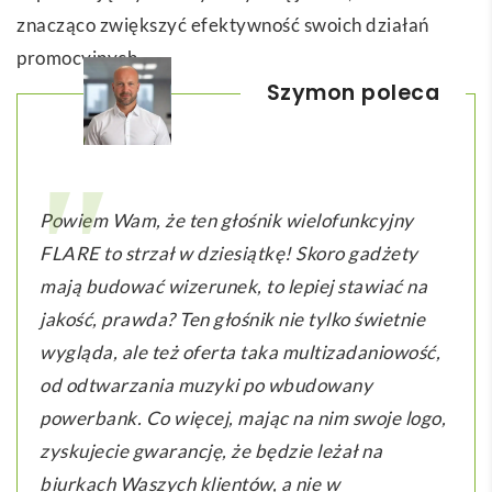
znacząco zwiększyć efektywność swoich działań
promocyjnych.
Szymon poleca
Powiem Wam, że ten głośnik wielofunkcyjny
FLARE to strzał w dziesiątkę! Skoro gadżety
mają budować wizerunek, to lepiej stawiać na
jakość, prawda? Ten głośnik nie tylko świetnie
wygląda, ale też oferta taka multizadaniowość,
od odtwarzania muzyki po wbudowany
powerbank. Co więcej, mając na nim swoje logo,
zyskujecie gwarancję, że będzie leżał na
biurkach Waszych klientów, a nie w