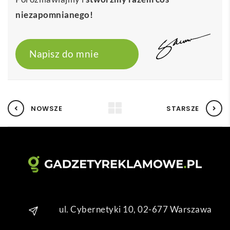
niezapomnianego!
Napisz do mnie
NOWSZE
STARSZE
ul. Cybernetyki 10, 02-677 Warszawa