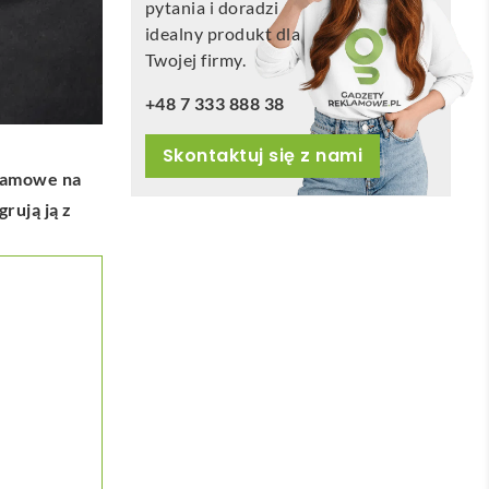
pytania i doradzi
idealny produkt dla
Twojej firmy.
+48 7 333 888 38
Skontaktuj się z nami
klamowe na
rują ją z