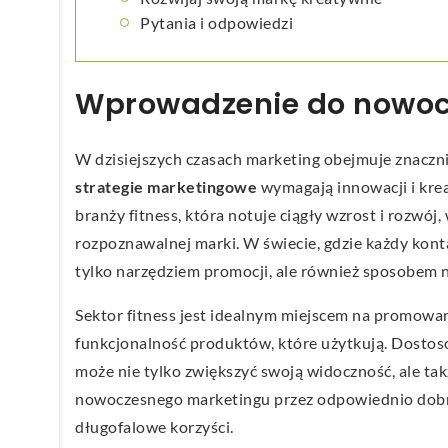
Pytania i odpowiedzi
Wprowadzenie do nowoc
W dzisiejszych czasach marketing obejmuje znaczni
strategie marketingowe
wymagają innowacji i krea
branży fitness, która notuje ciągły wzrost i rozw
rozpoznawalnej marki. W świecie, gdzie każdy konta
tylko narzędziem promocji, ale również sposobem 
Sektor fitness jest idealnym miejscem na promowani
funkcjonalność produktów, które użytkują. Dosto
może nie tylko zwiększyć swoją widoczność, ale t
nowoczesnego marketingu przez odpowiednio dobra
długofalowe korzyści.