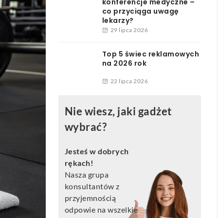
konferencje medyczne –
co przyciąga uwagę
lekarzy?
29 lipca 2026
Top 5 świec reklamowych
na 2026 rok
22 lipca 2026
Nie wiesz, jaki gadżet
wybrać?
Jesteś w dobrych
rękach!
Nasza grupa
konsultantów z
przyjemnością
odpowie na wszelkie