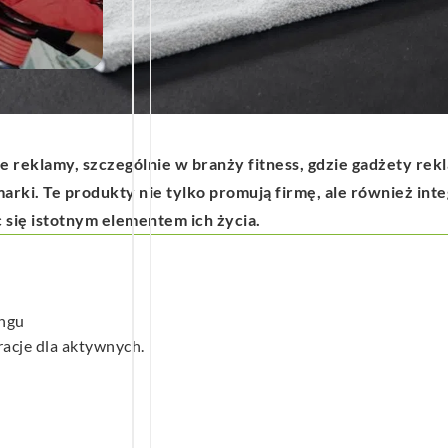
we
reklamy, szczególnie w branży fitness, gdzie gadżety re
ki. Te produkty nie tylko promują firmę, ale również integ
się istotnym elementem ich życia.
ngu
racje dla aktywnych.